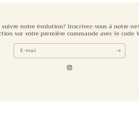
 suivre notre évolution? Inscrivez-vous à notre ne
ction sur votre première commande avec le cod
E-mail
Instagram
Moyens
de
paiement