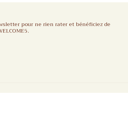
wsletter pour ne rien rater et bénéficiez de
e WELCOME5.