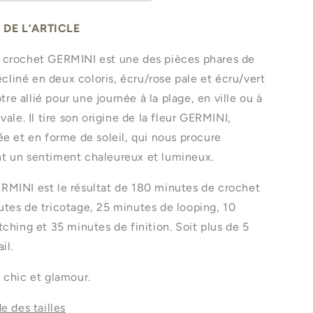
 DE L’ARTICLE
 crochet GERMINI est une des pièces phares de
iné en deux coloris, écru/rose pale et écru/vert
votre allié pour une journée à la plage, en ville ou à
vale. Il tire son origine de la fleur GERMINI,
ée et en forme de soleil, qui nous procure
t un sentiment chaleureux et lumineux.
RMINI est le résultat de 180 minutes de crochet
tes de tricotage, 25 minutes de looping, 10
tching et 35 minutes de finition. Soit plus de 5
ail.
 chic et glamour.
e des tailles