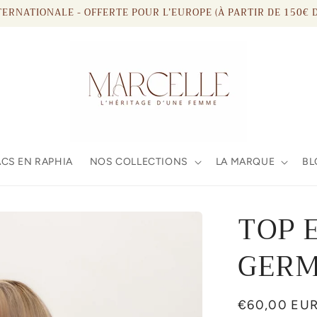
TERNATIONALE - OFFERTE POUR L’EUROPE (À PARTIR DE 150€
CS EN RAPHIA
NOS COLLECTIONS
LA MARQUE
BL
TOP 
GERM
Prix
€60,00 EU