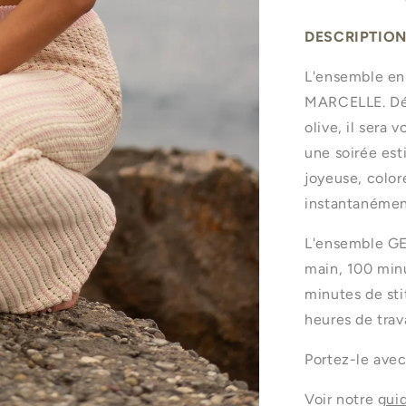
DESCRIPTION
L'ensemble en
MARCELLE. Décl
olive, il sera 
une soirée esti
joyeuse, color
instantanémen
L'ensemble GE
main, 100 minu
minutes de sti
heures de trav
Portez-le avec
Voir notre
guid