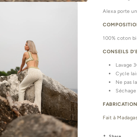
Alexa porte une
COMPOSITIO
100% coton bi
CONSEILS D’
Lavage 3
Cycle lai
Ne pas la
Séchage à
FABRICATIO
Fait à Madagas
Share