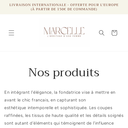
et
LIVRAISON INTERNATIONALE - OFFERTE POUR L’EUROPE
passer
(À PARTIR DE 150€ DE COMMANDE)
au
contenu
Panier
Nos produits
En intégrant l'élégance, la fondatrice vise à mettre en
avant le chic francais
, en capturant son
esthétique
intemporelle et sophistiquée. Les coupes
raffinées, les tissus de haute qualité et les détails soignés
sont autant d'éléments qui témoignent de l'influence